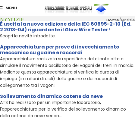
MENU
NOTIZIE
Home
Notizie
È uscita la nuova edizione della IEC 60695-2-10 (Ed.
2 2013-04) riguardante il Glow Wire Tester !
Scopri le novità introdotte...
Apparecchiatura per prove di invecchiamento
meccanico su guaine e raccordi
Apparecchiatura realizzata su specifiche del cliente atta a
simulare il movimento oscillatorio dei vagoni dei treni in marcia.
Mediante questa apparecchiatura si verifica la durata di
impiego (in milioni di cicli) delle guaine e dei raccordi di
collegamento tra i vagoni.
Sollevamento dinamico catene da neve
ATS ha realizzato per un importante laboratorio,
l'apparecchiatura per la verifica del sollevamento dinamico
della catene da neve secon...