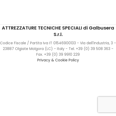
ATTREZZATURE TECNICHE SPECIALI di Galbusera
S.r.l.
Codice Fiscale / Partita Iva IT 01546900133 - Via dell'Industria, 3 -
23887 Olgiate Molgora (LC) - Italy - Tel. +39 (0) 39 508 363 -
Fax. +39 (0) 39 9910 229
Privacy & Cookie Policy