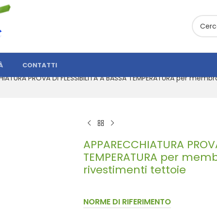
À
CONTATTI
IATURA PROVA DI FLESSIBILITÀ A BASSA TEMPERATURA per membran
APPARECCHIATURA PROVA 
TEMPERATURA per membr
rivestimenti tettoie
NORME DI RIFERIMENTO