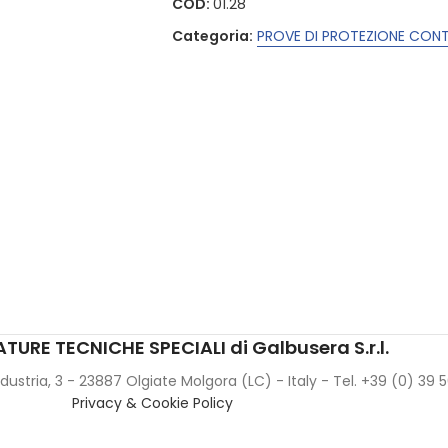
COD:
01.28
Categoria:
PROVE DI PROTEZIONE CONT
TURE TECNICHE SPECIALI di Galbusera S.r.l.
Industria, 3 - 23887 Olgiate Molgora (LC) - Italy - Tel. +39 (0) 39
Privacy & Cookie Policy