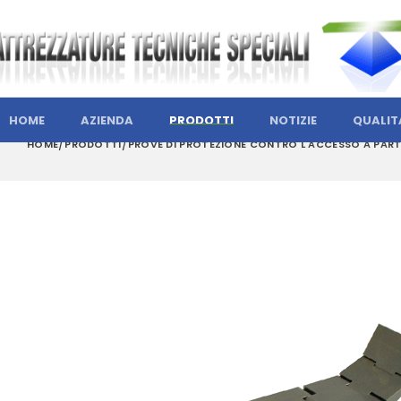
HOME
AZIENDA
PRODOTTI
NOTIZIE
QUALIT
HOME
PRODOTTI
PROVE DI PROTEZIONE CONTRO L'ACCESSO A PART