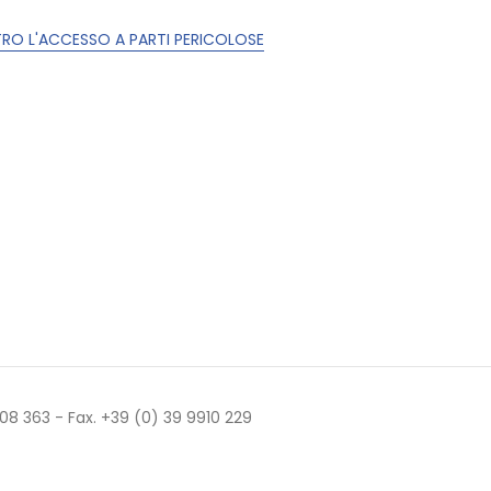
RO L'ACCESSO A PARTI PERICOLOSE
 508 363 - Fax. +39 (0) 39 9910 229