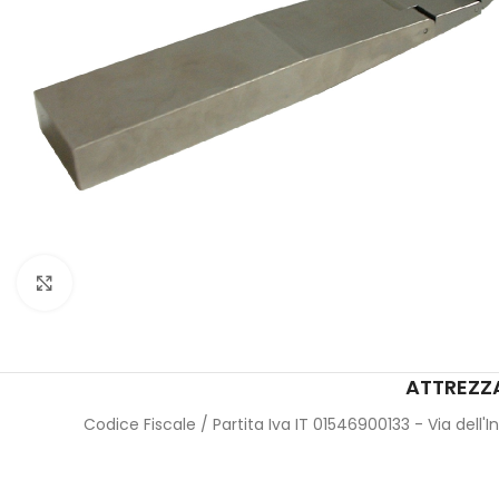
Click to enlarge
ATTREZZA
Codice Fiscale / Partita Iva IT 01546900133 - Via dell'