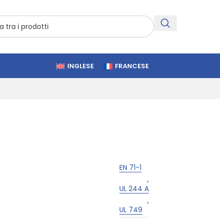
INGLESE
FRANCESE
EN 71-1
,
UL 244 A
,
UL 749