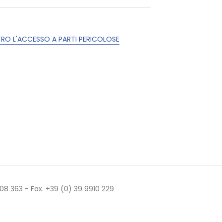
RO L'ACCESSO A PARTI PERICOLOSE
 508 363 - Fax. +39 (0) 39 9910 229