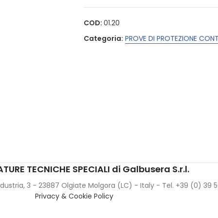
COD:
01.20
Categoria:
PROVE DI PROTEZIONE CONT
TURE TECNICHE SPECIALI di Galbusera S.r.l.
Industria, 3 - 23887 Olgiate Molgora (LC) - Italy - Tel. +39 (0) 39
Privacy & Cookie Policy