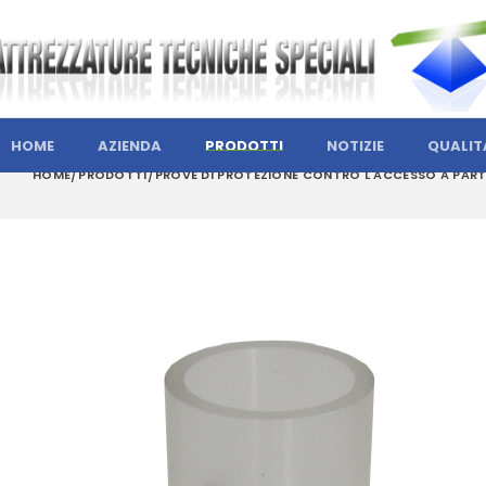
HOME
AZIENDA
PRODOTTI
NOTIZIE
QUALIT
HOME
PRODOTTI
PROVE DI PROTEZIONE CONTRO L'ACCESSO A PART