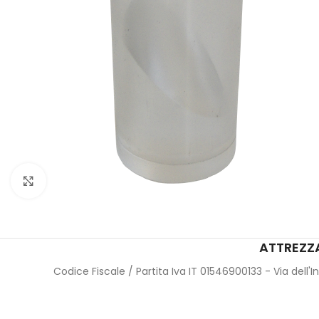
Click to enlarge
ATTREZZA
Codice Fiscale / Partita Iva IT 01546900133 - Via dell'