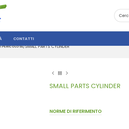
À
CONTATTI
SMALL PARTS CYLINDER
I PERICOLOSE
SMALL PARTS CYLINDER
NORME DI RIFERIMENTO