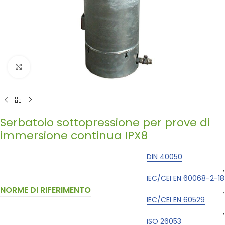
Click to enlarge
Serbatoio sottopressione per prove di
immersione continua IPX8
DIN 40050
,
IEC/CEI EN 60068-2-18
NORME DI RIFERIMENTO
,
IEC/CEI EN 60529
,
ISO 26053