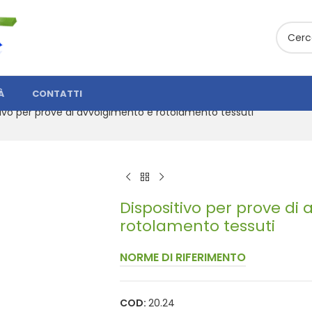
À
CONTATTI
tivo per prove di avvolgimento e rotolamento tessuti
Dispositivo per prove di
rotolamento tessuti
NORME DI RIFERIMENTO
COD:
20.24