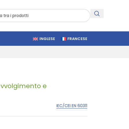
INGLESE
FRANCESE
 avvolgimento e
IEC/CEI EN 60311