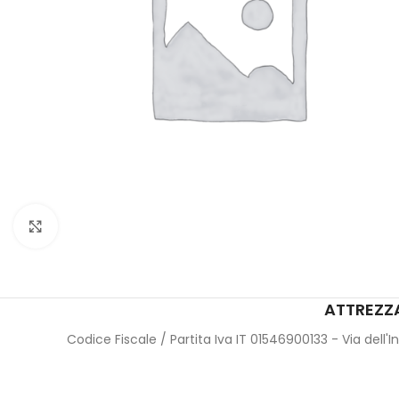
Click to enlarge
ATTREZZA
Codice Fiscale / Partita Iva IT 01546900133 - Via dell'