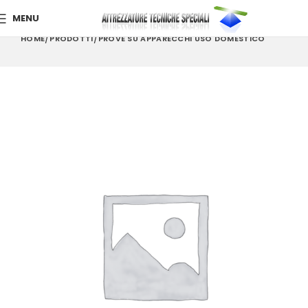
MENU
HOME
PRODOTTI
PROVE SU APPARECCHI USO DOMESTICO