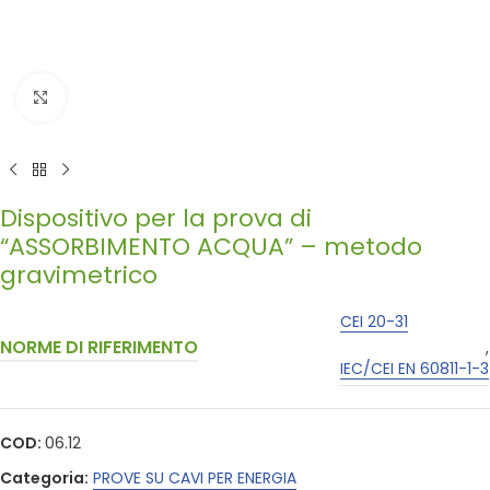
Click to enlarge
Dispositivo per la prova di
“ASSORBIMENTO ACQUA” – metodo
gravimetrico
CEI 20-31
NORME DI RIFERIMENTO
,
IEC/CEI EN 60811-1-3
COD:
06.12
Categoria:
PROVE SU CAVI PER ENERGIA