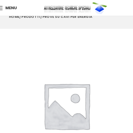
MENU
HOME
PRODOTTI
PROVE SU CAVI PER ENERGIA