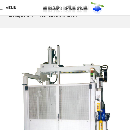
MENU
HOME
PRODOTTI
PROVE SU SALDATRICI