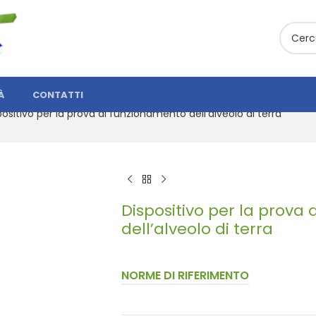
À
CONTATTI
positivo per la prova di funzionamento dell’alveolo di terra
Dispositivo per la prova
dell’alveolo di terra
NORME DI RIFERIMENTO