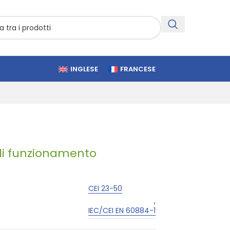
INGLESE
FRANCESE
 di funzionamento
CEI 23-50
,
IEC/CEI EN 60884-1