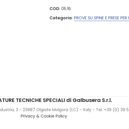
COD:
05.16
Categoria:
PROVE SU SPINE E PRESE PE
TURE TECNICHE SPECIALI di Galbusera S.r.l.
Industria, 3 - 23887 Olgiate Molgora (LC) - Italy - Tel. +39 (0) 39
Privacy & Cookie Policy