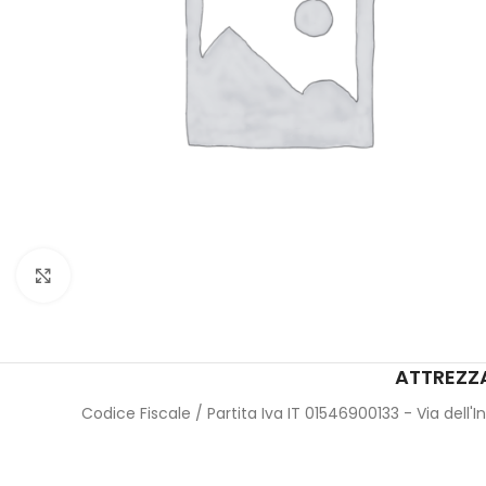
Click to enlarge
ATTREZZA
Codice Fiscale / Partita Iva IT 01546900133 - Via dell'