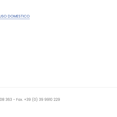
R USO DOMESTICO
 508 363 - Fax. +39 (0) 39 9910 229