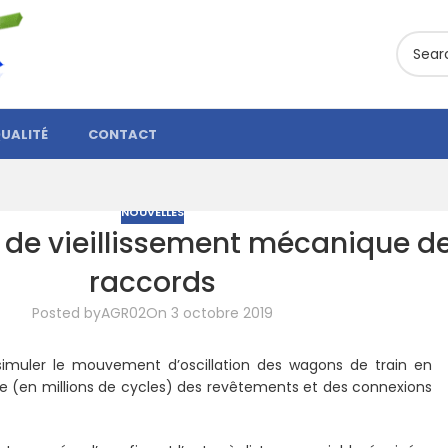
UALITÉ
CONTACT
NOUVELLES
 de vieillissement mécanique de
raccords
Posted by
AGR02
On 3 octobre 2019
 simuler le mouvement d’oscillation des wagons de train en
 (en millions de cycles) des revêtements et des connexions