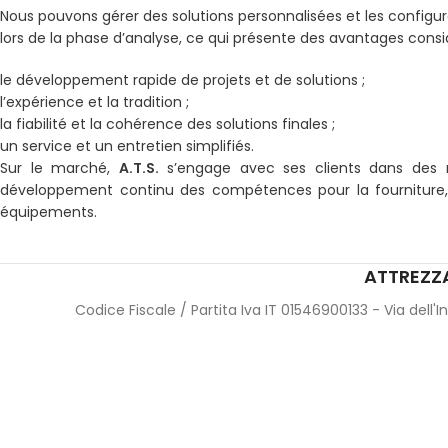
Nous pouvons gérer des solutions personnalisées et les configu
lors de la phase d’analyse, ce qui présente des avantages consi
le développement rapide de projets et de solutions ;
l’expérience et la tradition ;
la fiabilité et la cohérence des solutions finales ;
un service et un entretien simplifiés.
Sur le marché,
A.T.S.
s’engage avec ses clients dans des r
développement continu des compétences pour la fourniture, 
équipements.
ATTREZZA
Codice Fiscale / Partita Iva IT 01546900133 - Via dell'