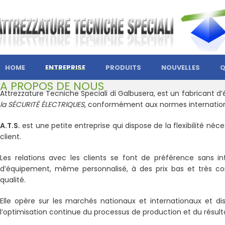
HOME
ENTREPRISE
PRODUITS
NOUVELLES
Q
A PROPOS DE NOUS
Attrezzature Tecniche Speciali di Galbusera, est un fabricant d
la SÉCURITÉ ÉLECTRIQUES
, conformément aux normes internationales
A.T.S.
est une petite entreprise qui dispose de la flexibilité né
client.
Les relations avec les clients se font de préférence sans i
d’équipement, même personnalisé, à des prix bas et très comp
qualité.
Elle opère sur les marchés nationaux et internationaux et di
l’optimisation continue du processus de production et du résult