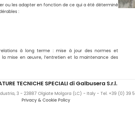
rer ou les adapter en fonction de ce qui a été déterminé
dérables :
elations à long terme : mise à jour des normes et
la mise en œuvre, l’entretien et la maintenance des
TURE TECNICHE SPECIALI di Galbusera S.r.l.
Industria, 3 - 23887 Olgiate Molgora (LC) - Italy - Tel. +39 (0) 39
Privacy & Cookie Policy