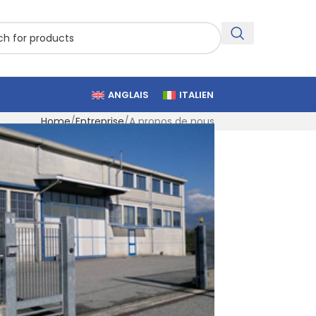
ANGLAIS
ITALIEN
Home
Entreprise
A propos de nous