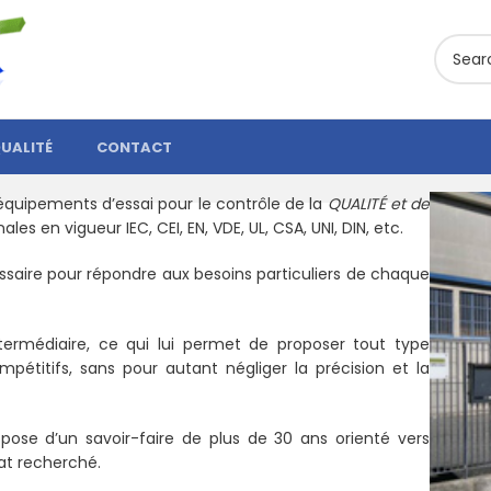
UALITÉ
CONTACT
’équipements d’essai pour le contrôle de la
QUALITÉ et de
 en vigueur IEC, CEI, EN, VDE, UL, CSA, UNI, DIN, etc.
cessaire pour répondre aux besoins particuliers de chaque
ntermédiaire, ce qui lui permet de proposer tout type
étitifs, sans pour autant négliger la précision et la
spose d’un savoir-faire de plus de 30 ans orienté vers
at recherché.