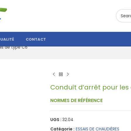
UALITÉ
CONTACT
ils de type C6
Conduit d’arrêt pour les
NORMES DE RÉFÉRENCE
UGS :
32.04
Catégorie :
ESSAIS DE CHAUDIÈRES