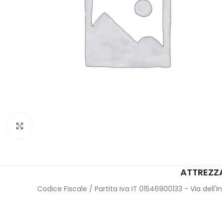
Click to enlarge
ATTREZZA
Codice Fiscale / Partita Iva IT 01546900133 - Via dell'