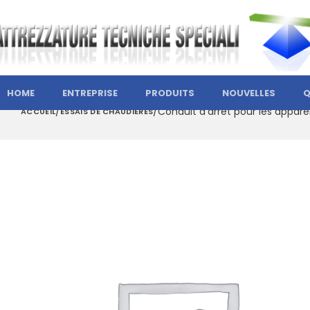
HOME
ENTREPRISE
PRODUITS
NOUVELLES
Q
Conduit d’arrêt pour les appare
ACCUEIL
ESSAIS DE CHAUDIÈRES