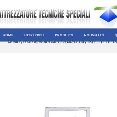
HOME
ENTREPRISE
PRODUITS
NOUVELLES
Q
DISPOSITIF DE BR
ACCUEIL
ESSAIS DE CONFORMITÉ DES MATÉRIAUX