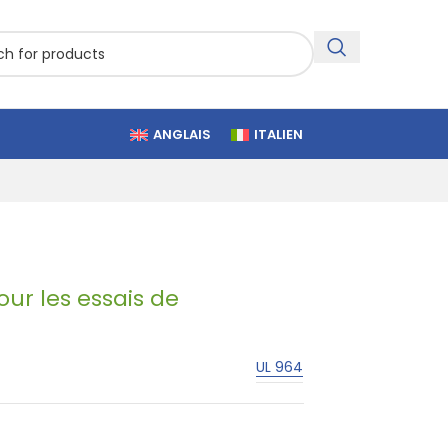
ANGLAIS
ITALIEN
ur les essais de
UL 964