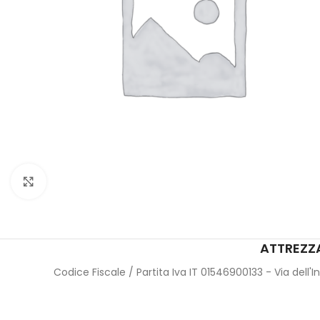
Click to enlarge
ATTREZZA
Codice Fiscale / Partita Iva IT 01546900133 - Via dell'