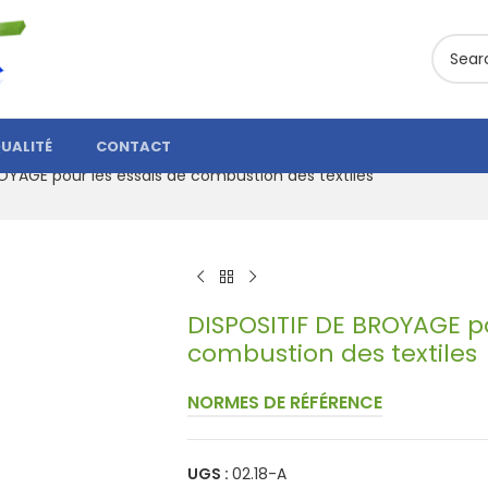
UALITÉ
CONTACT
OYAGE pour les essais de combustion des textiles
DISPOSITIF DE BROYAGE po
combustion des textiles
NORMES DE RÉFÉRENCE
UGS :
02.18-A