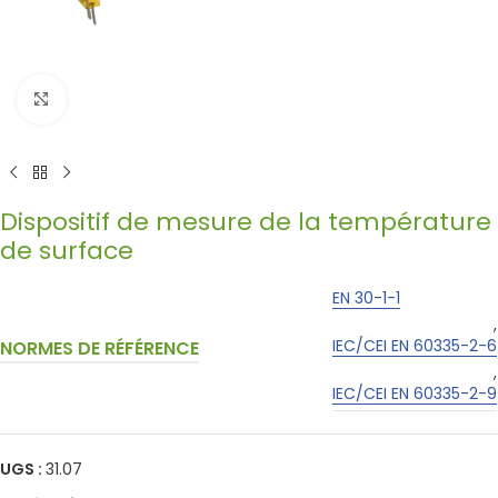
Click to enlarge
Dispositif de mesure de la température
de surface
EN 30-1-1
,
IEC/CEI EN 60335-2-6
NORMES DE RÉFÉRENCE
,
IEC/CEI EN 60335-2-9
UGS :
31.07