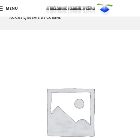
MENU
ACCUEIL
ESSAIS DE CUISINE