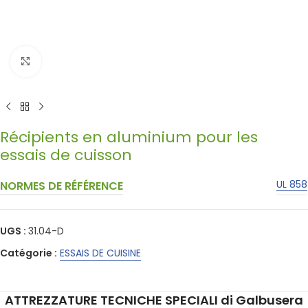
Click to enlarge
Récipients en aluminium pour les
essais de cuisson
UL 858
NORMES DE RÉFÉRENCE
UGS :
31.04-D
Catégorie :
ESSAIS DE CUISINE
ATTREZZATURE TECNICHE SPECIALI di Galbusera