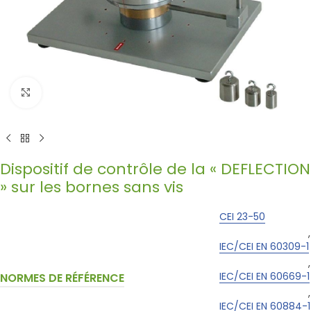
Click to enlarge
Dispositif de contrôle de la « DEFLECTION
» sur les bornes sans vis
CEI 23-50
,
IEC/CEI EN 60309-1
,
IEC/CEI EN 60669-1
NORMES DE RÉFÉRENCE
,
IEC/CEI EN 60884-1