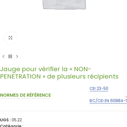
Click to enlarge
Jauge pour vérifier la « NON-
PENETRATION » de plusieurs récipients
CEI 23-50
NORMES DE RÉFÉRENCE
,
IEC/CEI EN 60884-1
UGS :
05.22
Catégorie :