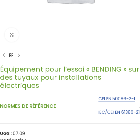
Click to enlarge
Équipement pour l’essai « BENDING » sur
des tuyaux pour installations
électriques
CEI EN 50086-2-1
NORMES DE RÉFÉRENCE
,
IEC/CEI EN 61386-21
UGS :
07.09