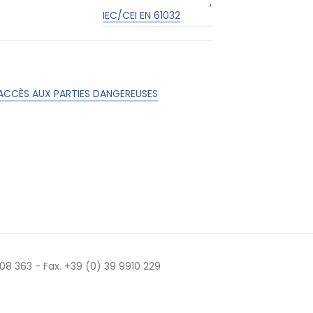
,
IEC/CEI EN 61032
'ACCÈS AUX PARTIES DANGEREUSES
 508 363 - Fax. +39 (0) 39 9910 229