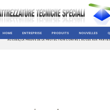
HOME
ENTREPRISE
PRODUITS
NOUVELLES
Q
ACCUEIL
LA PREUVE DE LA PROTECTION CONTRE L'ACCÈS AUX PARTIE