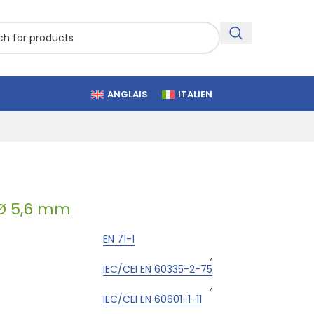
ANGLAIS
ITALIEN
 Ø 5,6 mm
EN 71-1
,
IEC/CEI EN 60335-2-75
,
IEC/CEI EN 60601-1-11