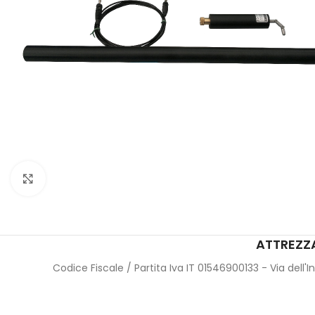
Click to enlarge
ATTREZZA
Codice Fiscale / Partita Iva IT 01546900133 - Via dell'