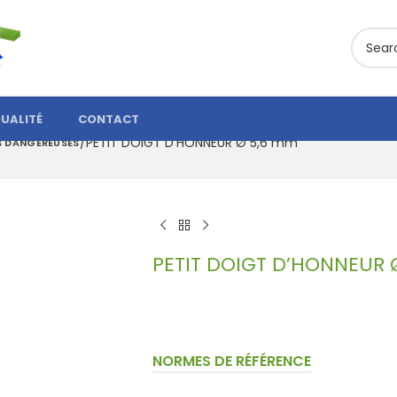
UALITÉ
CONTACT
PETIT DOIGT D’HONNEUR Ø 5,6 mm
S DANGEREUSES
PETIT DOIGT D’HONNEUR
NORMES DE RÉFÉRENCE