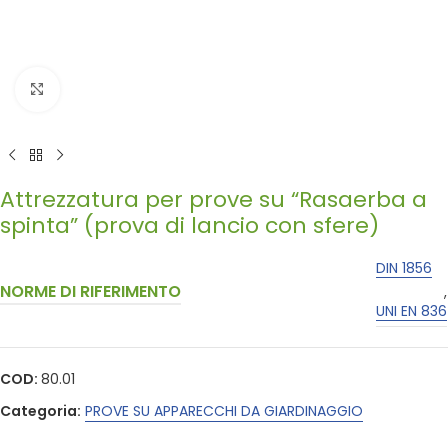
Click to enlarge
Attrezzatura per prove su “Rasaerba a
spinta” (prova di lancio con sfere)
DIN 1856
NORME DI RIFERIMENTO
,
UNI EN 836
COD:
80.01
Categoria:
PROVE SU APPARECCHI DA GIARDINAGGIO