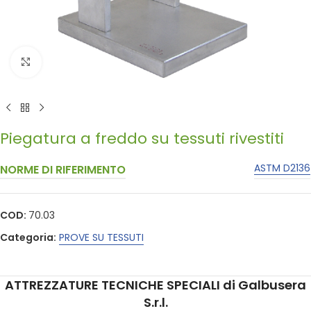
Click to enlarge
Piegatura a freddo su tessuti rivestiti
ASTM D2136
NORME DI RIFERIMENTO
COD:
70.03
Categoria:
PROVE SU TESSUTI
ATTREZZATURE TECNICHE SPECIALI di Galbusera
S.r.l.