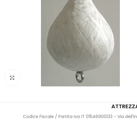
Click to enlarge
ATTREZZA
Codice Fiscale / Partita Iva IT 01546900133 - Via dell'