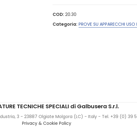
COD:
20.30
Categoria:
PROVE SU APPARECCHI USO
TURE TECNICHE SPECIALI di Galbusera S.r.l.
Industria, 3 - 23887 Olgiate Molgora (LC) - Italy - Tel. +39 (0) 39
Privacy & Cookie Policy