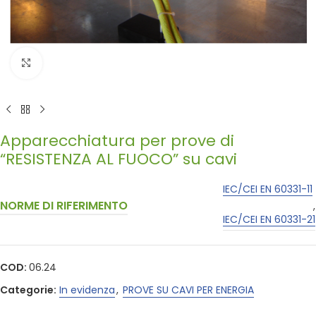
Click to enlarge
Apparecchiatura per prove di
“RESISTENZA AL FUOCO” su cavi
IEC/CEI EN 60331-11
NORME DI RIFERIMENTO
,
IEC/CEI EN 60331-21
COD:
06.24
Categorie:
In evidenza
,
PROVE SU CAVI PER ENERGIA