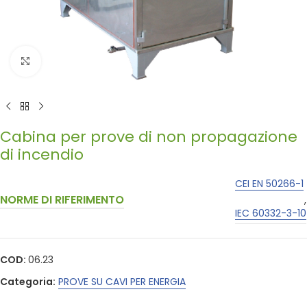
Click to enlarge
Cabina per prove di non propagazione
di incendio
CEI EN 50266-1
NORME DI RIFERIMENTO
,
IEC 60332-3-10
COD:
06.23
Categoria:
PROVE SU CAVI PER ENERGIA