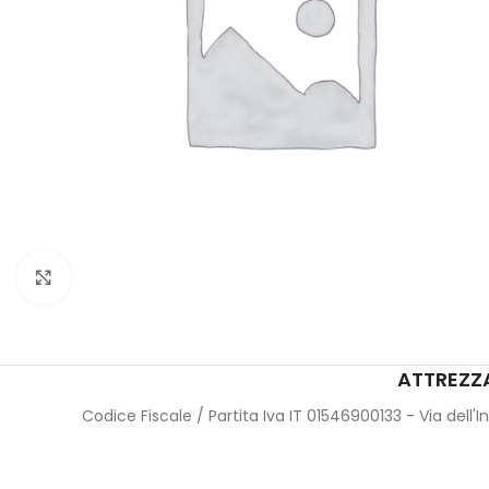
Click to enlarge
ATTREZZA
Codice Fiscale / Partita Iva IT 01546900133 - Via dell'