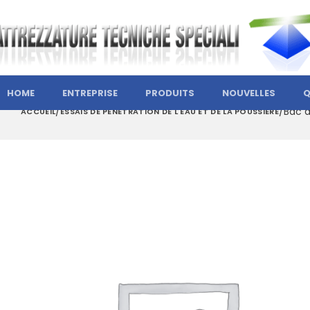
HOME
ENTREPRISE
PRODUITS
NOUVELLES
Q
Bac d
ACCUEIL
ESSAIS DE PÉNÉTRATION DE L'EAU ET DE LA POUSSIÈRE