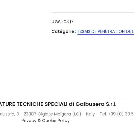
UGS :
03.17
Catégorie :
ESSAIS DE PÉNÉTRATION DE L
TURE TECNICHE SPECIALI di Galbusera S.r.l.
Industria, 3 - 23887 Olgiate Molgora (LC) - Italy - Tel. +39 (0) 39
Privacy & Cookie Policy