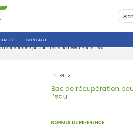
UALITÉ
CONTACT
e récupération pour les tests de résistance à l’eau
Bac de récupération pour
l’eau
NORMES DE RÉFÉRENCE