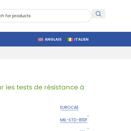
ANGLAIS
ITALIEN
 les tests de résistance à
EUROCAE
,
MIL-STD-810F
,