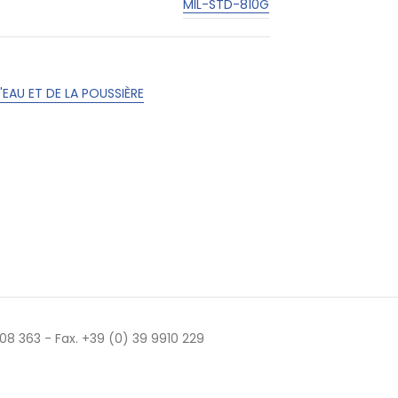
MIL-STD-810G
'EAU ET DE LA POUSSIÈRE
 508 363 - Fax. +39 (0) 39 9910 229