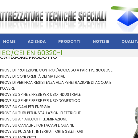
HOME
AZIENDA
PRODOTTI
NOTIZIE
QUALIT
IEC/CEI EN 60320-1
CATEGORIE PRODOTTO
PROVE DI PROTEZIONE CONTRO L'ACCESSO A PARTI PERICOLOSE
PROVE DI CONFORMITÀ DEI MATERIALI
PROVE DI VERIFICA RESISTENZA ALLA PENETRAZIONE DI ACQUA E
POLVERE
PROVE SU SPINE E PRESE PER USO INDUSTRIALE
PROVE SU SPINE E PRESE PER USO DOMESTICO
PROVE SU CAVI PER ENERGIA
PROVE SU TUBI PER INSTALLAZIONI ELETTRICHE
PROVE SU APPARECCHI ILLUMINAZIONE
PROVE SU CANALINE PORTACAVI E GUAINE
PROVE SU PULSANTI, INTERRUTTORI E SELETTORI
PROVE SU MORSETTI