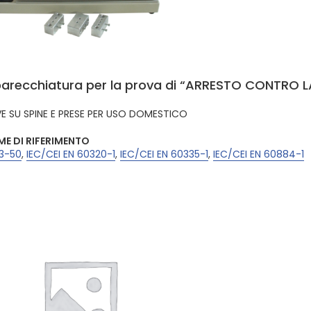
arecchiatura per la prova di “ARRESTO CONTRO 
E SU SPINE E PRESE PER USO DOMESTICO
E DI RIFERIMENTO
23-50
,
IEC/CEI EN 60320-1
,
IEC/CEI EN 60335-1
,
IEC/CEI EN 60884-1