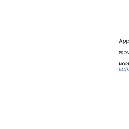
App
PROV
NORM
IEC/