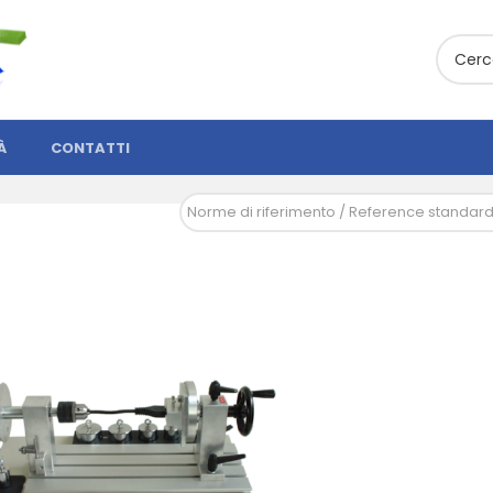
À
CONTATTI