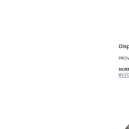
Dis
PROV
NORM
IEC/